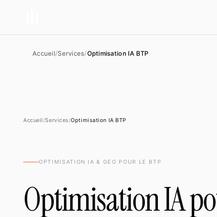
Accueil
/
Services
/
Optimisation IA BTP
Accueil
/
Services
/
Optimisation IA BTP
OPTIMISATION IA & GEO POUR LE BTP
Optimisation IA po