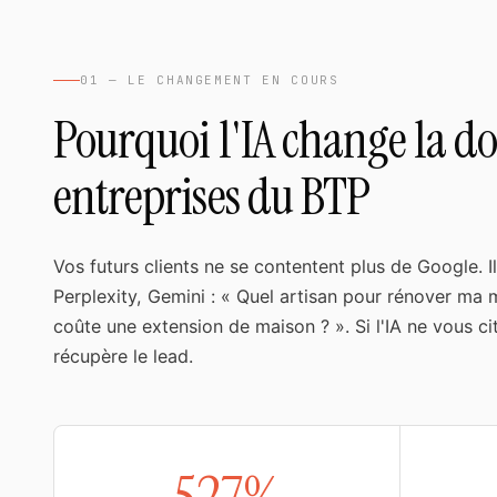
01 — LE CHANGEMENT EN COURS
Pourquoi l'IA change la d
entreprises du BTP
Vos futurs clients ne se contentent plus de Google. 
Perplexity, Gemini : « Quel artisan pour rénover ma
coûte une extension de maison ? ». Si l'IA ne vous ci
récupère le lead.