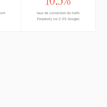
10.5%
sont
taux de conversion du trafic
Perplexity (vs 2-3% Google)