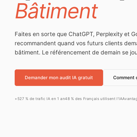
Bâtiment
Faites en sorte que ChatGPT, Perplexity et G
recommandent quand vos futurs clients dem
bâtiment. Le référencement de demain se jo
Demander mon audit IA gratuit
Comment 
+527 % de trafic IA en 1 an
48 % des Français utilisent l'IA
Avantag