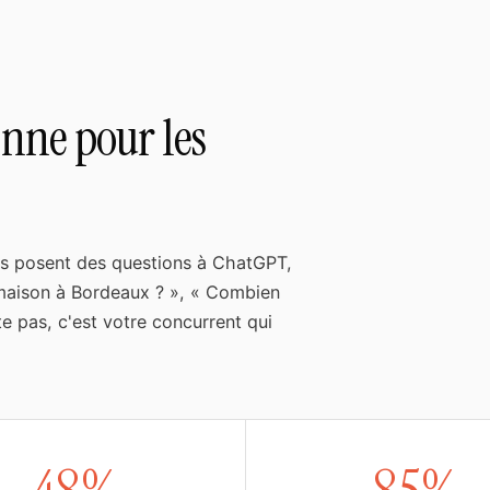
onne pour les
Ils posent des questions à ChatGPT,
 maison à Bordeaux ? », « Combien
te pas, c'est votre concurrent qui