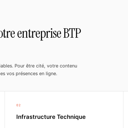
tre entreprise BTP
iables. Pour être cité, votre contenu
tes vos présences en ligne.
02
Infrastructure Technique