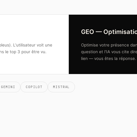
GEO — Optimisatio
leus). L'utilisateur voit une
Optimise votre présence dans
ans le top 3 pour être vu.
question et l'IA vous cite d
lien — vous êtes la réponse.
GEMINI
COPILOT
MISTRAL