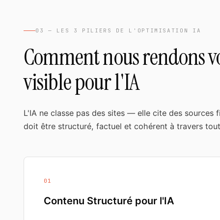
03 — LES 3 PILIERS DE L'OPTIMISATION IA
Comment nous rendons vo
visible pour l'IA
L'IA ne classe pas des sites — elle cite des sources f
doit être structuré, factuel et cohérent à travers tou
01
Contenu Structuré pour l'IA