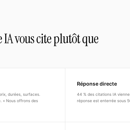
 IA vous cite plutôt que
Réponse directe
 prix, durées, surfaces.
44 % des citations IA vienne
. « Nous offrons des
réponse est enterrée sous 50