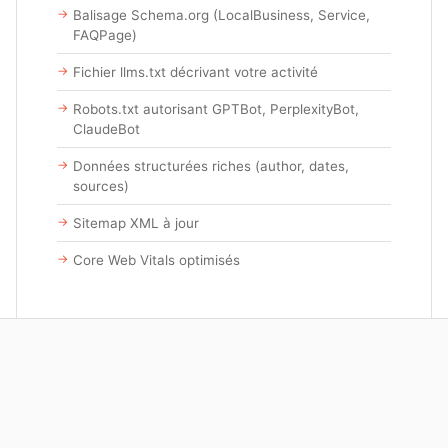
Balisage Schema.org (LocalBusiness, Service,
FAQPage)
Fichier llms.txt décrivant votre activité
Robots.txt autorisant GPTBot, PerplexityBot,
ClaudeBot
Données structurées riches (author, dates,
sources)
Sitemap XML à jour
Core Web Vitals optimisés