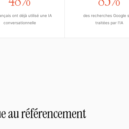
48%
85%
nçais ont déjà utilisé une IA
des recherches Google 
conversationnelle
traitées par l'IA
ue au référencement