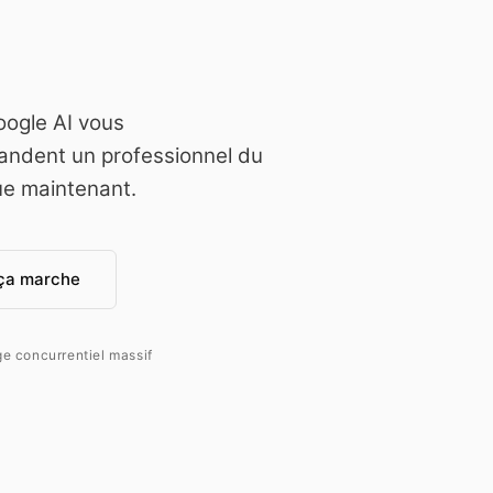
oogle AI vous
andent un professionnel du
ue maintenant.
ça marche
e concurrentiel massif