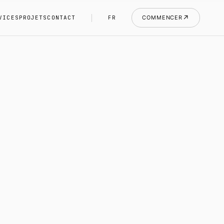
↗
VICES
PROJETS
CONTACT
COMMENCER
FR